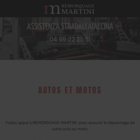
ASSISTENZA STRADALI AIACCINA
04 95 22 25 31
AUTOS ET MOTOS
Faites appel à REMORQUAGE MARTINI, pour assurer le dépannage de
votre auto ou moto.