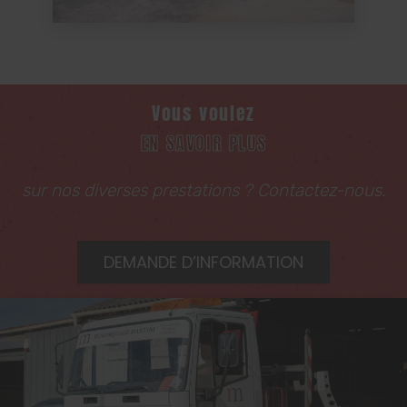
Vous voulez
EN SAVOIR PLUS
sur nos diverses prestations ? Contactez-nous.
DEMANDE D’INFORMATION